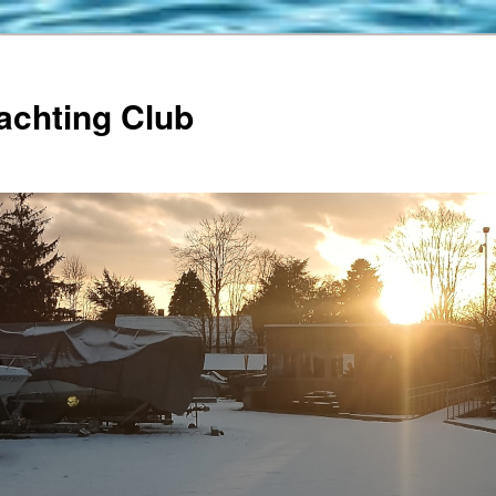
achting Club